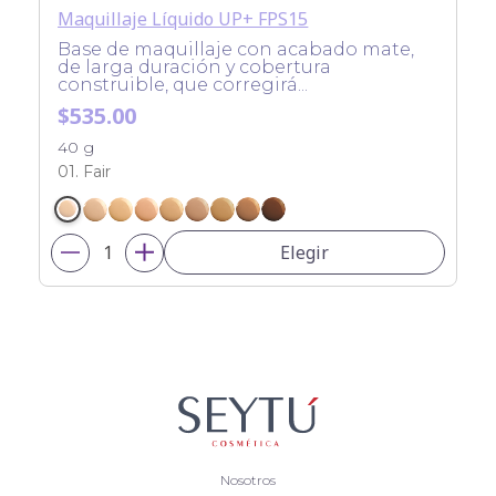
Maquillaje Líquido UP+ FPS15
Base de maquillaje con acabado mate,
de larga duración y cobertura
construible, que corregirá...
$535.00
40 g
01. Fair
Elegir
Nosotros