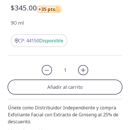
$345.00
+35 pts
90 ml
CP: 44150
Disponible
Añadir al carrito
Únete como Distribuidor Independiente y compra
Exfoliante Facial con Extracto de Ginseng al 25% de
descuento.