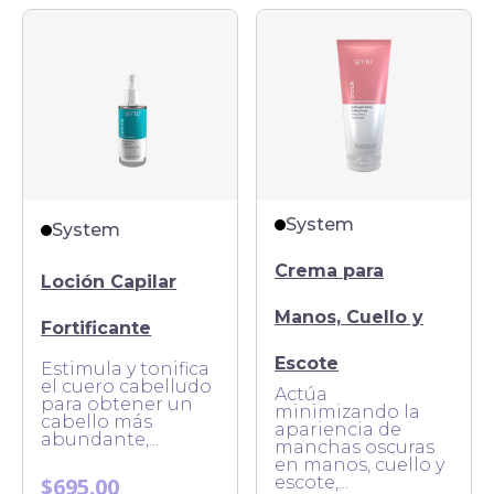
System
System
Crema para
Loción Capilar
Manos, Cuello y
Fortificante
Escote
Estimula y tonifica
el cuero cabelludo
Actúa
para obtener un
minimizando la
cabello más
apariencia de
abundante,...
manchas oscuras
en manos, cuello y
$695.00
escote,...