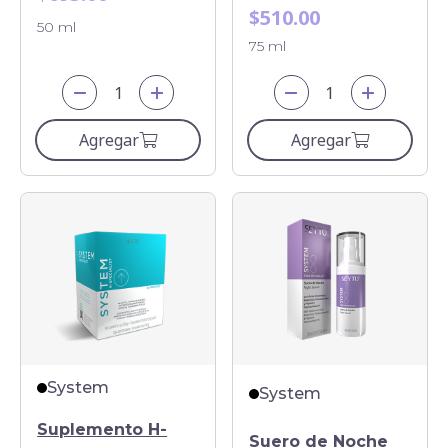
$510.00
50 ml
75 ml
Agregar
Agregar
System
System
Suplemento H-
Suero de Noche