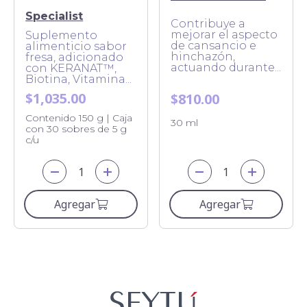
Specialist
Contribuye a
mejorar el aspecto
Suplemento
de cansancio e
alimenticio sabor
hinchazón,
fresa, adicionado
actuando durante...
con KERANAT™,
Biotina, Vitamina...
$1,035.00
$810.00
Contenido 150 g | Caja
30 ml
con 30 sobres de 5 g
c/u
Agregar
Agregar