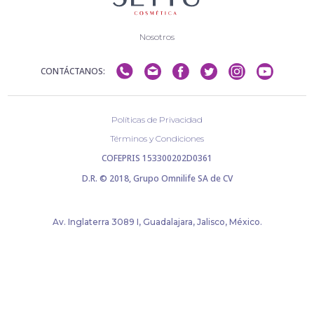
Nosotros
CONTÁCTANOS:
Políticas de Privacidad
Términos y Condiciones
COFEPRIS 153300202D0361
D.R. © 2018, Grupo Omnilife SA de CV
Av. Inglaterra 3089 I, Guadalajara, Jalisco, México.