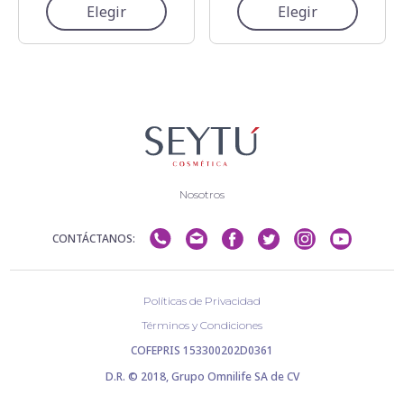
Elegir
Elegir
Nosotros
CONTÁCTANOS:
Políticas de Privacidad
Términos y Condiciones
COFEPRIS 153300202D0361
D.R. © 2018, Grupo Omnilife SA de CV