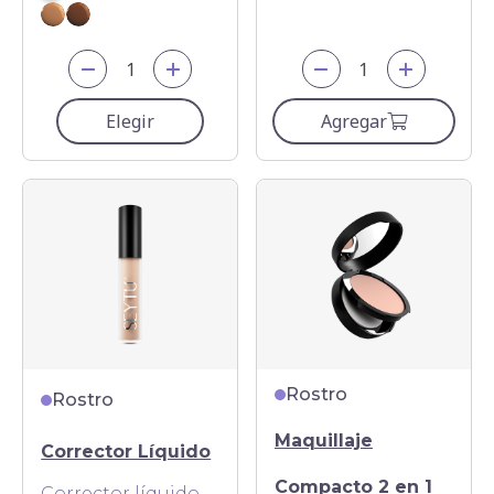
Elegir
Agregar
Rostro
Rostro
Maquillaje
Corrector Líquido
Compacto 2 en 1
Corrector líquido