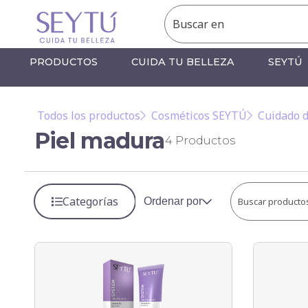
PRODUCTOS
CUIDA TU BELLEZA
SEYTÚ
Todos los productos
Cosméticos SEYTÚ
Cuidado d
Piel madura
4
Productos
Categorías
Ordenar por
Buscar producto