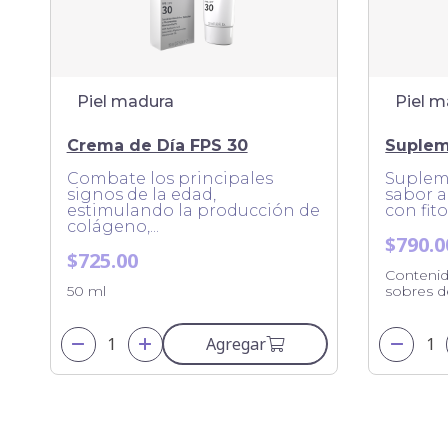
Piel madura
Piel 
Crema de Día FPS 30
Suplem
Combate los principales
Suplem
signos de la edad,
sabor 
estimulando la producción de
con fito
colágeno,...
$790.0
$725.00
Contenid
50 ml
sobres d
Agregar