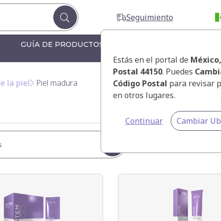
Seguimiento
GUÍA DE PRODUCTOS
GUÍA DE PRODUCTOS F
Estás en el portal de
México
Postal 44150
. Puedes
Cambi
e la piel
Piel madura
Código Postal
para revisar 
en otros lugares.
Continuar
Cambiar Ub
s